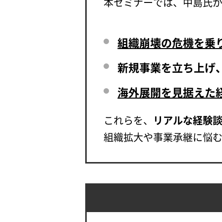
本セミナーでは、中島氏
組織崩壊の危機を乗
新規事業を立ち上げ
海外展開を見据えた
これらを、
リアルな経験
組織拡大や事業承継に悩