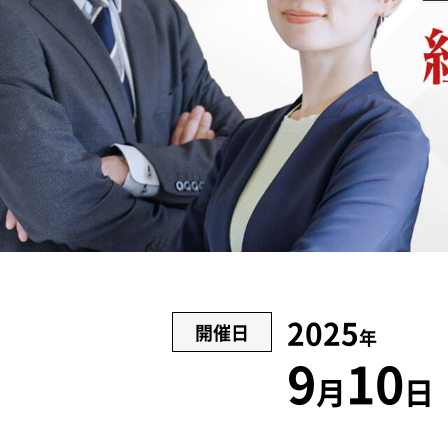
2025
開催日
年
9
10
月
日