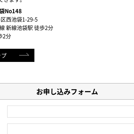
No148
西池袋1-29-5
線 新線池袋駅 徒歩2分
歩2分
ップ
お申し込みフォーム