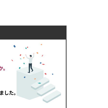
か。
ました。