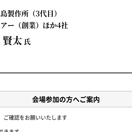
島製作所（3代目）
アー（創業）ほか4社
 賢太
氏
会場参加の方へご案内
、ご確認をお願いいたします
できます。