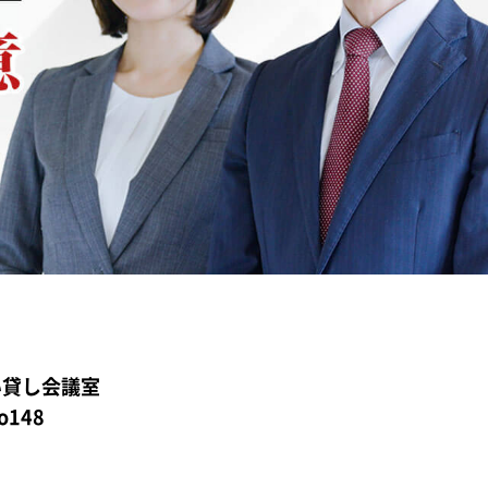
い貸し会議室
148