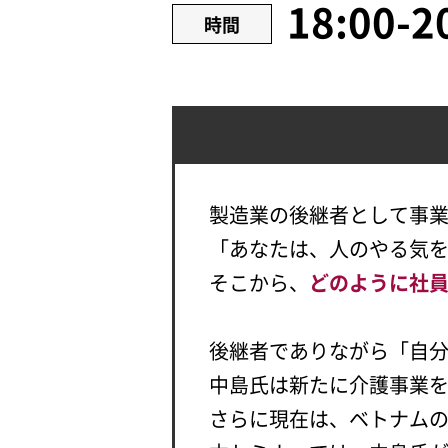
18:00-2
時間
製造業の後継者として事
「あなたは、人のやる気
そこから、
どのように社
後継者でありながら「自
中島氏は新たに介護事業
さらに現在は、ベトナム