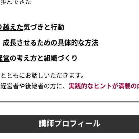
が歩んできた
り越えた
気づきと行動
、
成長させるための具体的な方法
経営
の考え方と組織づくり
談
とともにお話しいただきます。
む経営者や後継者の方に、
実践的なヒントが満載の
講師プロフィール