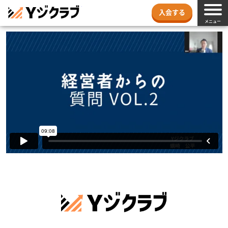
Yジクラブ
入会する
メニュー